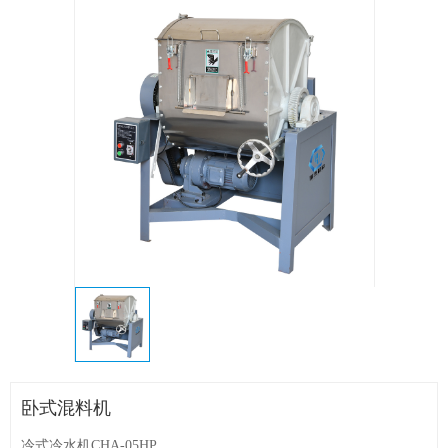
卧式混料机
冷式冷水机CHA-05HP