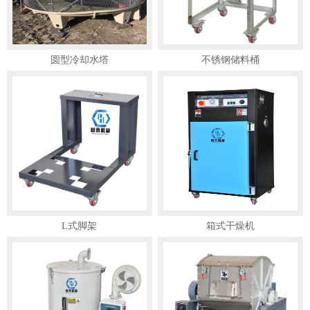
圆型冷却水塔
不锈钢储料桶
L式脚架
箱式干燥机