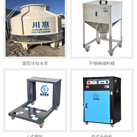
圆型冷却水塔
不锈钢储料桶
L式脚架
箱式干燥机