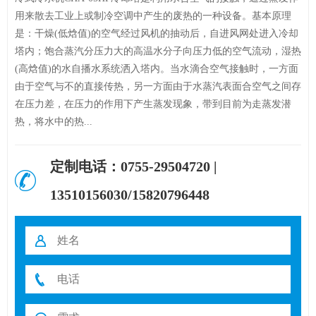
用来散去工业上或制冷空调中产生的废热的一种设备。基本原理
是：干燥(低焓值)的空气经过风机的抽动后，自进风网处进入冷却
塔内；饱合蒸汽分压力大的高温水分子向压力低的空气流动，湿热
(高焓值)的水自播水系统洒入塔内。当水滴合空气接触时，一方面
由于空气与不的直接传热，另一方面由于水蒸汽表面合空气之间存
在压力差，在压力的作用下产生蒸发现象，带到目前为走蒸发潜
热，将水中的热...
定制电话：0755-29504720 |
13510156030/15820796448