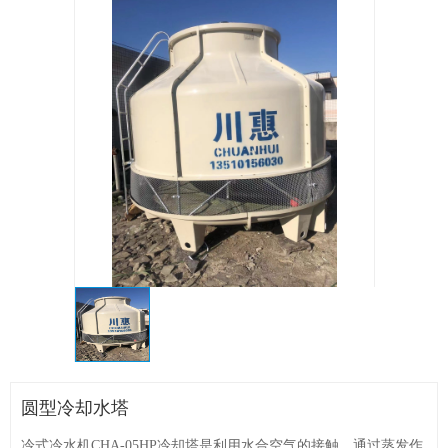
圆型冷却水塔
冷式冷水机CHA-05HP冷却塔是利用水合空气的接触，通过蒸发作